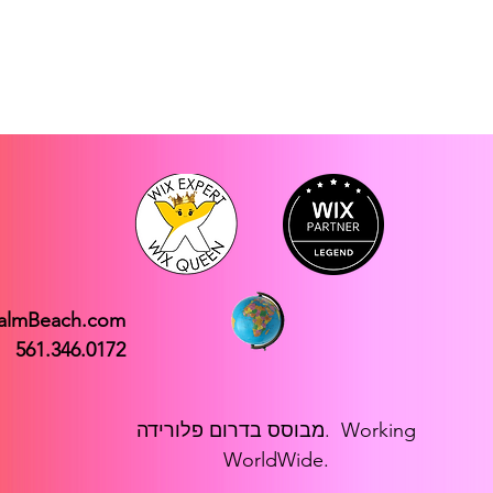
PalmBeach.com
561.346.0172
מבוסס בדרום פלורידה. Working
WorldWide.