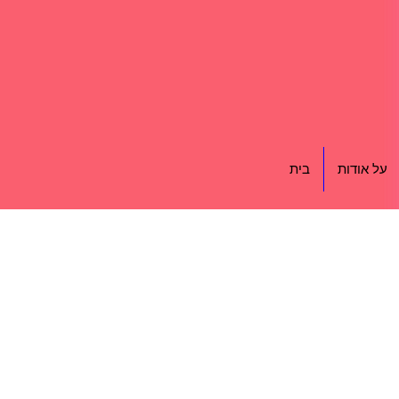
על אודות
בית