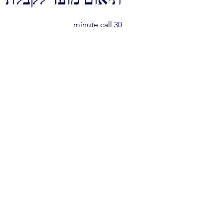
תיאום מועד לקבלת ש
30 minute call